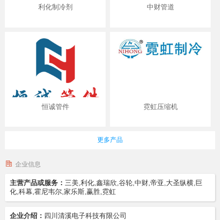
利化制冷剂
中财管道
恒诚管件
霓虹压缩机
更多产品
企业信息
主营产品或服务：
三美,利化,鑫瑞欣,谷轮,中财,帝亚,大圣纵横,巨
化,科幕,霍尼韦尔,家乐斯,赢胜,霓虹
企业介绍：
四川清溪电子科技有限公司