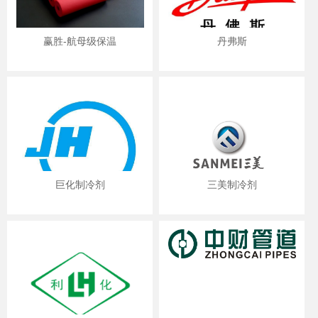
赢胜-航母级保温
丹弗斯
巨化制冷剂
三美制冷剂