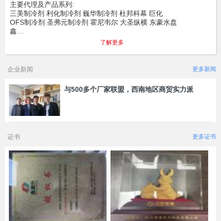
主要代理及产品系列:
三美制冷剂 利化制冷剂 巍华制冷剂 杜邦科幕 巨化
OFS制冷剂 圣弗元制冷剂 霍尼韦尔 大圣纵横 东豪水盘
鑫…
了解更多
企业新闻
更多新闻
与500多个厂家联盟，西南地区商贸实力派
证书
更多证书