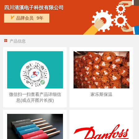
四川清溪电子科技有限公司
品牌会员
9年
产品信息
微信扫一扫查看产品详细信
家乐斯保温
息(或点开图片长按)