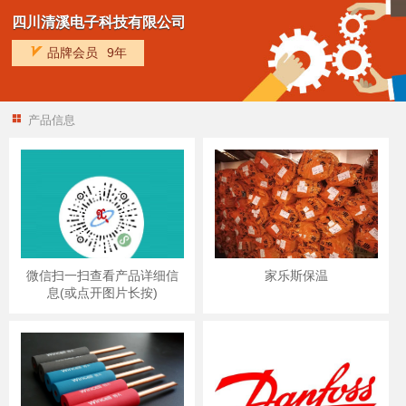
四川清溪电子科技有限公司
品牌会员
9年
产品信息
微信扫一扫查看产品详细信
家乐斯保温
息(或点开图片长按)