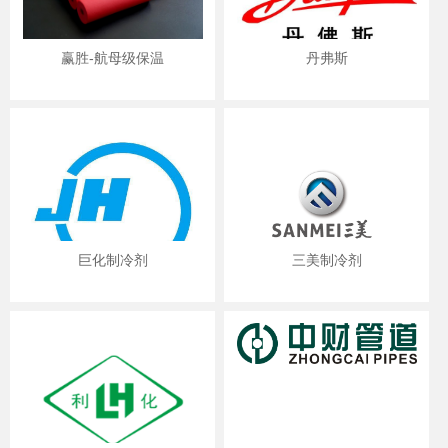
赢胜-航母级保温
丹弗斯
巨化制冷剂
三美制冷剂