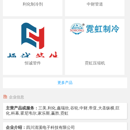
利化制冷剂
中财管道
恒诚管件
霓虹压缩机
更多产品
企业信息
主营产品或服务：
三美,利化,鑫瑞欣,谷轮,中财,帝亚,大圣纵横,巨
化,科幕,霍尼韦尔,家乐斯,赢胜,霓虹
企业介绍：
四川清溪电子科技有限公司